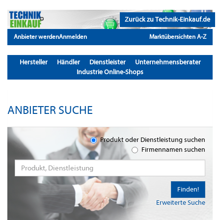
Zurück zu Technik-Einkauf.de
Anbieter werden
Anmelden
Marktübersichten A-Z
Hersteller
Händler
Dienstleister
Unternehmensberater
Industrie Online-Shops
ANBIETER SUCHE
Produkt oder Dienstleistung suchen
Firmennamen suchen
Finden!
Erweiterte Suche