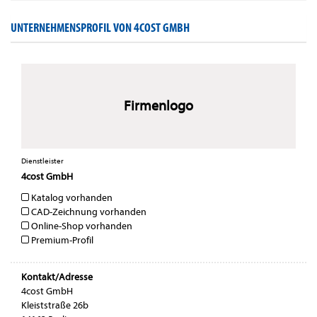
UNTERNEHMENSPROFIL VON 4COST GMBH
Firmenlogo
Dienstleister
4cost GmbH
Katalog vorhanden
CAD-Zeichnung vorhanden
Online-Shop vorhanden
Premium-Profil
Kontakt/Adresse
4cost GmbH
Kleiststraße 26b