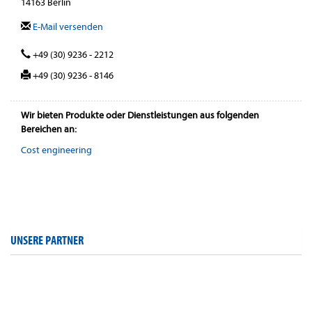
14163 Berlin
E-Mail versenden
+49 (30) 9236 - 2212
+49 (30) 9236 - 8146
Wir bieten Produkte oder Dienstleistungen aus folgenden
Bereichen an:
Cost engineering
UNSERE PARTNER